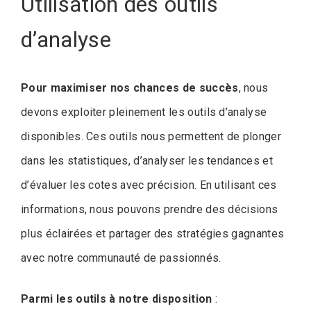
Utilisation des outils
d’analyse
Pour maximiser nos chances de succès
, nous
devons exploiter pleinement les outils d’analyse
disponibles. Ces outils nous permettent de plonger
dans les statistiques, d’analyser les tendances et
d’évaluer les cotes avec précision. En utilisant ces
informations, nous pouvons prendre des décisions
plus éclairées et partager des stratégies gagnantes
avec notre communauté de passionnés.
Parmi les outils à notre disposition
: