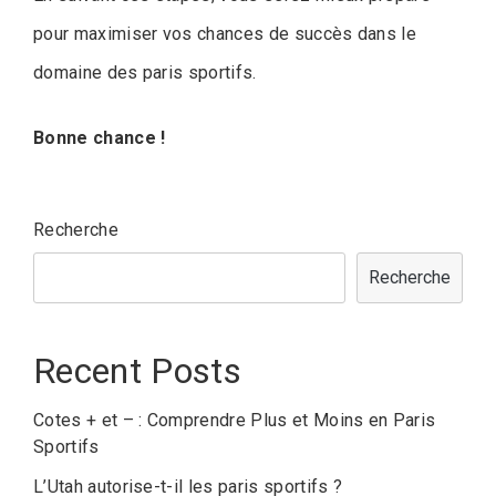
pour maximiser vos chances de succès dans le
domaine des paris sportifs.
Bonne chance !
Recherche
Recherche
Recent Posts
Cotes + et – : Comprendre Plus et Moins en Paris
Sportifs
L’Utah autorise-t-il les paris sportifs ?