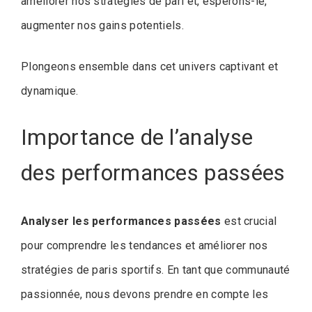
améliorer nos stratégies de pari et, espérons-le,
augmenter nos gains potentiels.
Plongeons ensemble dans cet univers captivant et
dynamique.
Importance de l’analyse
des performances passées
Analyser les performances passées
est crucial
pour comprendre les tendances et améliorer nos
stratégies de paris sportifs. En tant que communauté
passionnée, nous devons prendre en compte les