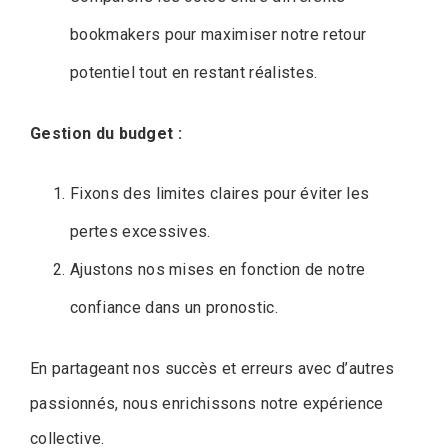
bookmakers pour maximiser notre retour
potentiel tout en restant réalistes.
Gestion du budget :
Fixons des limites claires pour éviter les
pertes excessives.
Ajustons nos mises en fonction de notre
confiance dans un pronostic.
En partageant nos succès et erreurs avec d’autres
passionnés, nous enrichissons notre expérience
collective.