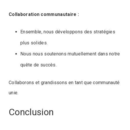
Collaboration communautaire :
Ensemble, nous développons des stratégies
plus solides.
Nous nous soutenons mutuellement dans notre
quête de succès.
Collaborons et grandissons en tant que communauté
unie.
Conclusion