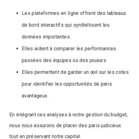
Les plateformes en ligne offrent des tableaux
de bord interactifs qui synthétisent les
données importantes.
Elles aident à comparer les performances
passées des équipes ou des joueurs.
Elles permettent de garder un œil sur les cotes
pour identifier les opportunités de paris
avantageux.
En intégrant ces analyses à notre gestion du budget,
nous nous assurons de placer des paris judicieux
tout en préservant notre capital.